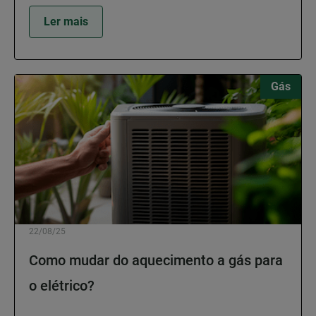
Ler mais
Gás
22/08/25
Como mudar do aquecimento a gás para
o elétrico?