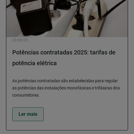
22/09/25
Potências contratadas 2025: tarifas de
potência elétrica
As potências contratadas são estabelecidas para regular
as potências das instalações monofásicas e trifásicas dos
consumidores.
Ler mais