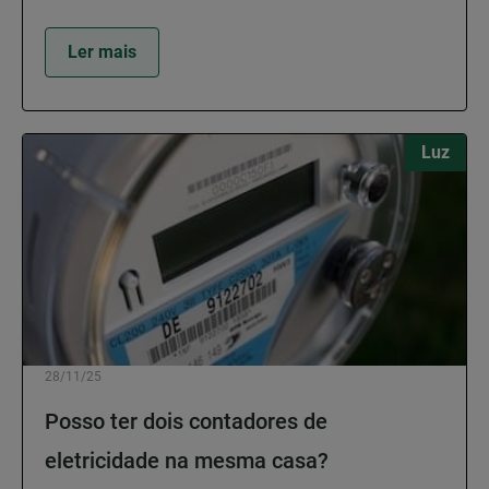
Ler mais
Luz
28/11/25
Posso ter dois contadores de
eletricidade na mesma casa?