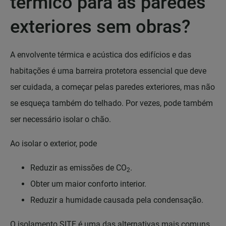
térmico para as paredes
exteriores sem obras?
A envolvente térmica e acústica dos edifícios e das
habitações é uma barreira protetora essencial que deve
ser cuidada, a começar pelas paredes exteriores, mas não
se esqueça também do telhado. Por vezes, pode também
ser necessário isolar o chão.
Ao isolar o exterior, pode
Reduzir as emissões de CO
.
2
Obter um maior conforto interior.
Reduzir a humidade causada pela condensação.
O isolamento SITE é uma das alternativas mais comuns