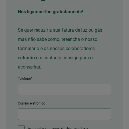
Nós ligamos-lhe gratuitamente!
Se quer reduzir a sua fatura de luz ou gás
mas não sabe como, preencha o nosso
formulário e os nossos colaboradores
entrarão em contacto consigo para o
aconselhar.
Telefone*
Correio eletrónico
Ao enviar os meus dados, aceito a