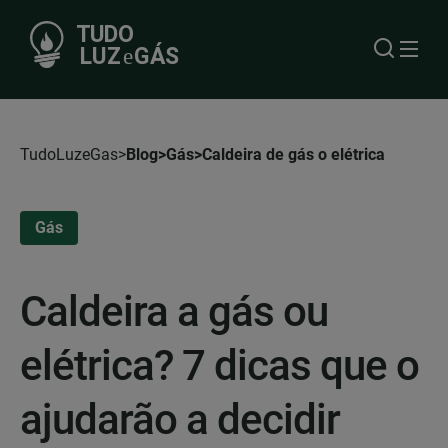
TudoLuzeGas
Blog
Gás
Caldeira de gás o elétrica
Gás
Caldeira a gás ou
elétrica? 7 dicas que o
ajudarão a decidir