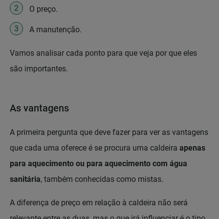
O preço.
A manutenção.
Vamos analisar cada ponto para que veja por que eles
são importantes.
As vantagens
A primeira pergunta que deve fazer para ver as vantagens
que cada uma oferece é se procura uma caldeira
apenas
para aquecimento ou para aquecimento com água
sanitária
, também conhecidas como mistas.
A diferença de preço em relação à caldeira não será
relevante entre as duas, mas o que irá influenciar é o tipo