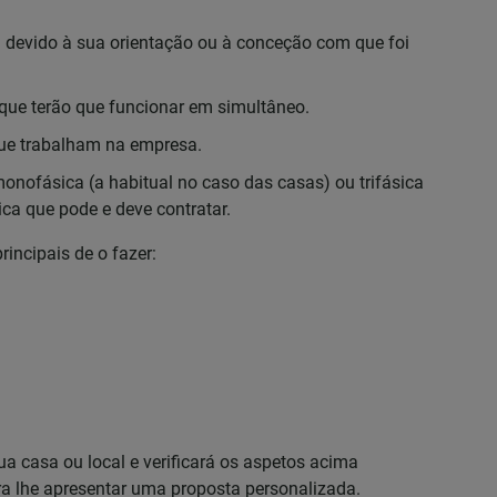
 devido à sua orientação ou à conceção com que foi
s que terão que funcionar em simultâneo.
ue trabalham na empresa.
monofásica (a habitual no caso das casas) ou trifásica
ica que pode e deve contratar.
incipais de o fazer:
sua casa ou local e verificará os aspetos acima
ra lhe apresentar uma proposta personalizada.