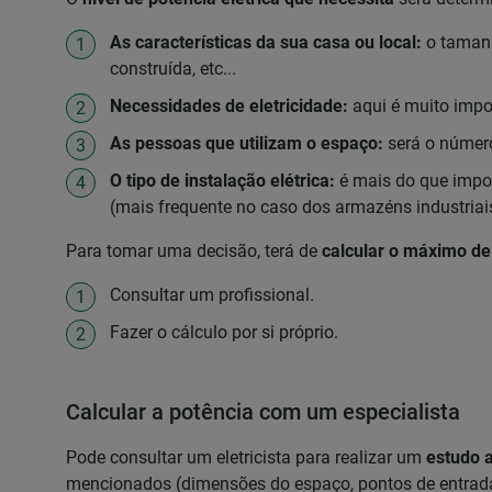
As características da sua casa ou local:
o tamanh
construída, etc...
Necessidades de eletricidade:
aqui é muito impo
As pessoas que utilizam o espaço:
será o númer
O tipo de instalação elétrica:
é mais do que impor
(mais frequente no caso dos armazéns industriais
Para tomar uma decisão, terá de
calcular o máximo de
Consultar um profissional.
Fazer o cálculo por si próprio.
Calcular a potência com um especialista
Pode consultar um eletricista para realizar um
estudo 
mencionados (dimensões do espaço, pontos de entrada d