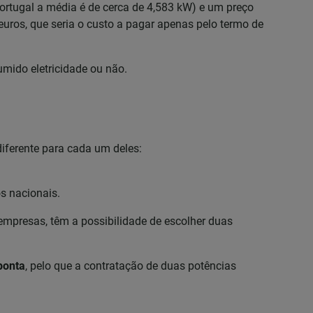
ortugal a média é de cerca de 4,583 kW) e um preço
euros, que seria o custo a pagar apenas pelo termo de
umido eletricidade ou não.
diferente para cada um deles:
os nacionais.
empresas, têm a possibilidade de escolher duas
ponta
, pelo que a contratação de duas potências