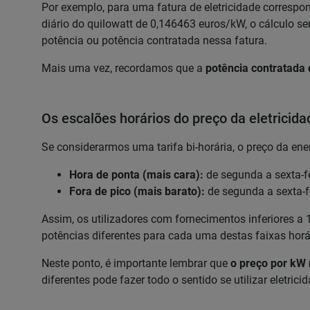
Por exemplo, para uma fatura de eletricidade correspo
diário do quilowatt de 0,146463 euros/kW, o cálculo se
potência ou potência contratada nessa fatura.
Mais uma vez, recordamos que a
potência contratada
Os escalões horários do preço da eletricida
Se considerarmos uma tarifa bi-horária, o preço da ene
Hora de ponta (mais cara):
de segunda a sexta-fe
Fora de pico (mais barato):
de segunda a sexta-fe
Assim, os utilizadores com fornecimentos inferiores a
potências diferentes para cada uma destas faixas horá
Neste ponto, é importante lembrar que
o preço por kW 
diferentes pode fazer todo o sentido se utilizar eletric