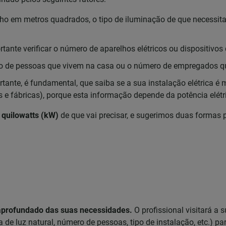
o em metros quadrados, o tipo de iluminação de que necessita
rtante verificar o número de aparelhos elétricos ou dispositivo
o de pessoas que vivem na casa ou o número de empregados q
tante, é fundamental, que saiba se a sua instalação elétrica é 
 e fábricas), porque esta informação depende da potência elétr
 quilowatts (kW)
de que vai precisar, e sugerimos duas formas pr
aprofundado das suas necessidades.
O profissional visitará a 
e luz natural, número de pessoas, tipo de instalação, etc.) pa