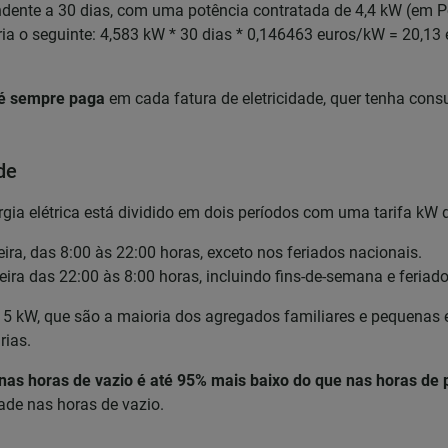
ndente a 30 dias, com uma potência contratada de 4,4 kW (em P
ria o seguinte: 4,583 kW * 30 dias * 0,146463 euros/kW = 20,13 
 é sempre paga
em cada fatura de eletricidade, quer tenha cons
de
rgia elétrica está dividido em dois períodos com uma tarifa kW 
ira, das 8:00 às 22:00 horas, exceto nos feriados nacionais.
ira das 22:00 às 8:00 horas, incluindo fins-de-semana e feriad
 15 kW, que são a maioria dos agregados familiares e pequenas 
rias.
nas horas de vazio é até 95% mais baixo do que nas horas de 
idade nas horas de vazio.