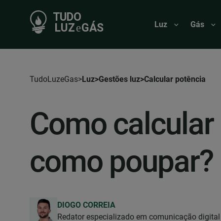
Luz
Gás
TudoLuzeGas
Luz
Gestões luz
Calcular potência
Como calcular 
como poupar?
DIOGO CORREIA
Redator especializado em comunicação digital