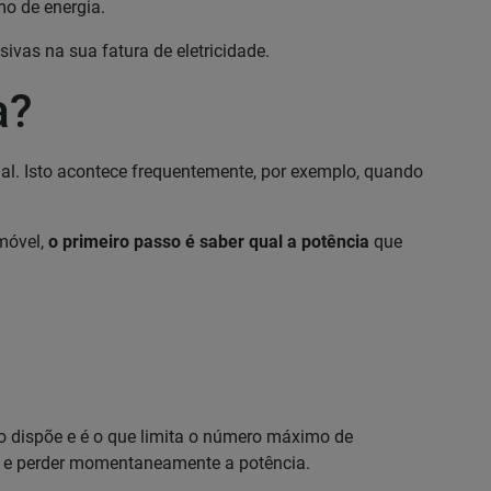
o de energia.
ivas na sua fatura de eletricidade.
a?
nal. Isto acontece frequentemente, por exemplo, quando
imóvel,
o primeiro passo é saber qual a potência
que
o dispõe e é o que limita o número máximo de
or e perder momentaneamente a potência.