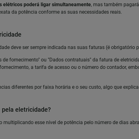
s elétricos poderá ligar simultaneamente
, mas também pagará m
exata da potência conforme as suas necessidades reais.
ricidade
dade deve ser sempre indicada nas suas faturas (é obrigatório p
 de fornecimento" ou "Dados contratuais" da fatura de eletricid
fornecimento, a tarifa de acesso ou o número do contador, embo
s diferentes por faixa horária e o seu custo, algo que explica
pela eletricidade?
o multiplicando esse nível de potência pelo número de dias abra