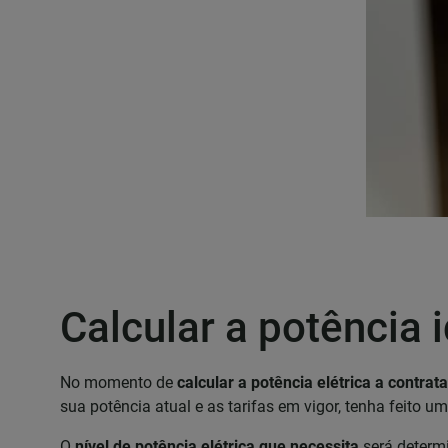
Calcular a potência 
No momento de
calcular a potência elétrica a contrata
sua potência atual e as tarifas em vigor, tenha feito 
O
nível de potência elétrica que necessita
será determi