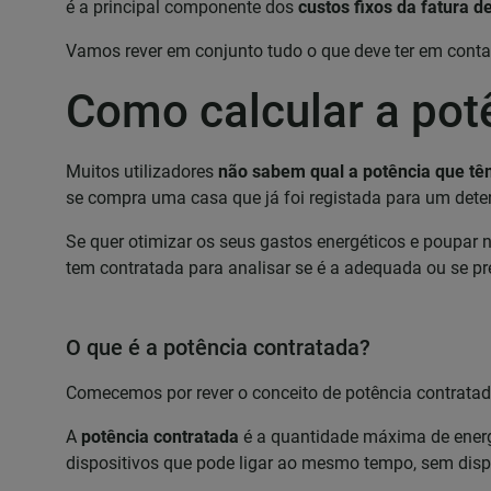
é a principal componente dos
custos fixos da fatura de
Vamos rever em conjunto tudo o que deve ter em conta p
Como calcular a potê
Muitos utilizadores
não sabem qual a potência que t
se compra uma casa que já foi registada para um dete
Se quer otimizar os seus gastos energéticos e poupar n
tem contratada para analisar se é a adequada ou se pr
O que é a potência contratada?
Comecemos por rever o conceito de potência contratad
A
potência contratada
é a quantidade máxima de energi
dispositivos que pode ligar ao mesmo tempo, sem dispa