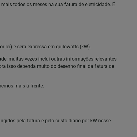
ais todos os meses na sua fatura de eletricidade. É
or lei) e será expressa em quilowatts (kW).
ade, muitas vezes inclui outras informações relevantes
ra isso dependa muito do desenho final da fatura de
remos mais à frente.
ngidos pela fatura e pelo custo diário por kW nesse