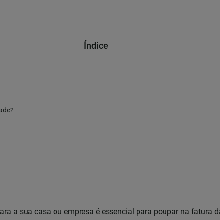
Índice
dade?
 para a sua casa ou empresa é essencial para poupar na fatura da