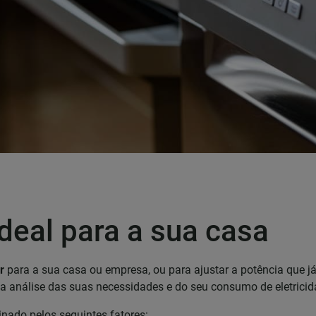
ideal para a sua casa
r
para a sua casa ou empresa, ou para ajustar a potência que já
uma análise das suas necessidades e do seu consumo de eletricid
nado pelos seguintes fatores: