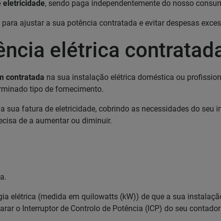
 eletricidade
, sendo paga independentemente do nosso consum
ara ajustar a sua potência contratada e evitar despesas excess
ncia elétrica contratad
êm contratada
na sua instalação elétrica doméstica ou profissio
rminado tipo de fornecimento.
a sua fatura de eletricidade, cobrindo as necessidades do seu 
ecisa de a aumentar ou diminuir.
a.
a elétrica (medida em quilowatts (kW)) de que a sua instalaçã
rar o Interruptor de Controlo de Potência (ICP) do seu contad