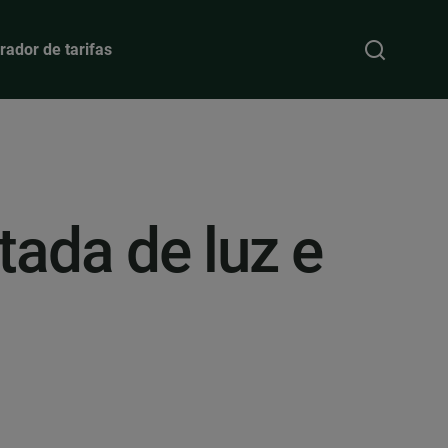
ador de tarifas
tada de luz e