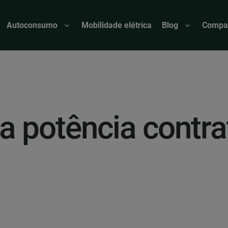
Autoconsumo
Mobilidade elétrica
Blog
Compar
a potência contra