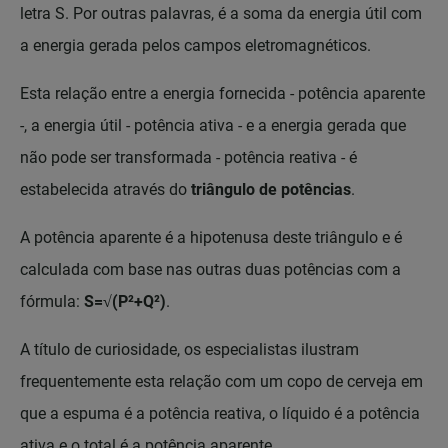
letra S. Por outras palavras, é a soma da energia útil com
a energia gerada pelos campos eletromagnéticos.
Esta relação entre a energia fornecida - potência aparente
-, a energia útil - potência ativa - e a energia gerada que
não pode ser transformada - potência reativa - é
estabelecida através do
triângulo de potências
.
A potência aparente é a hipotenusa deste triângulo e é
calculada com base nas outras duas potências com a
fórmula:
S=√(P²+Q²)
.
A título de curiosidade, os especialistas ilustram
frequentemente esta relação com um copo de cerveja em
que a espuma é a potência reativa, o líquido é a potência
ativa e o total é a potência aparente.