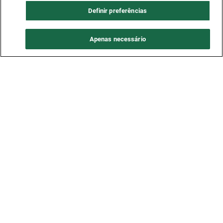
Definir preferências
Apenas necessário