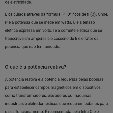
de eletricidade.
É calculada através da fórmula: P=U*I*cos de fi (Ø). Onde,
P é a potência que se mede em watts, U é a tensão
elétrica expressa em volts, I é a corrente elétrica que se
transcreve em amperes e o cosseno de fi é o fator da
potência que não tem unidade.
O que é a potência reativa?
A potência reativa é a potência requerida pelas bobinas
para estabelecer campos magnéticos em dispositivos
como transformadores, elevadores ou máquinas
industriais e eletrodomésticos que requerem bobinas para
o seu funcionamento. É representada pela letra Q e é