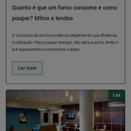
Quanto é que um forno consome e como
poupar? Mitos e lendas
O consumo de um forno elétrico depende da sua eficiência
e utilização. Para poupar energia, não abra a porta, limite o
pré-aquecimento e mantenha-o limpo.
Ler mais
Luz