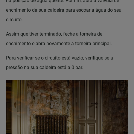
na posição de água quente. Por fim, abra a válvula de
enchimento da sua caldeira para escoar a água do seu
circuito.
Assim que tiver terminado, feche a torneira de
enchimento e abra novamente a torneira principal.
Para verificar se o circuito está vazio, verifique se a
pressão na sua caldeira está a 0 bar.