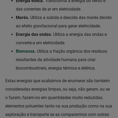
Energia eólica.
Transforma a energia do vento e
das correntes de ar em eletricidade.
Marés.
Utiliza a subida e descida das marés devido
ao efeito gravitacional para gerar eletricidade.
Energia das ondas.
Utiliza a energia das ondas e
converte-a em eletricidade.
Biomassa
.
Utiliza a fração orgânica dos resíduos
resultantes da atividade humana para criar
biocombustíveis, energia térmica e elétrica.
Estas energias que acabámos de enumerar são também
consideradas energias limpas, ou seja, não geram, ou se
o fazem, fazem-no em quantidades muito reduzidas,
elementos poluentes tanto na sua produção como na sua
exploração e transporte se as compararmos com outras