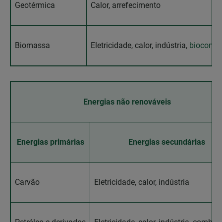
Geotérmica
Calor, arrefecimento
Biomassa
Eletricidade, calor, indústria,
biocombu
Energias não renováveis
Energias primárias
Energias secundárias
Carvão
Eletricidade, calor, indústria