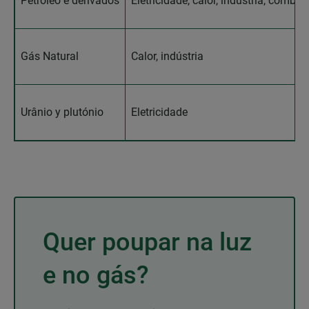
Petróleo e derivados
Eletricidade, calor, indústria, combus
Gás Natural
Calor, indústria
Urânio y plutónio
Eletricidade
Quer poupar na luz
e no gás?